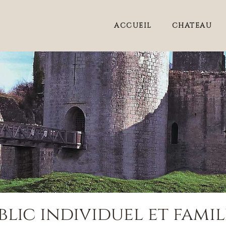
ACCUEIL
CHÂTEAU
blic individuel et famil