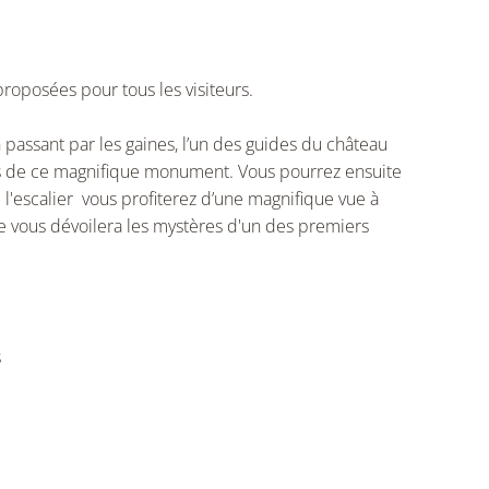
proposées pour tous les visiteurs.
 passant par les gaines, l’un des guides du château
les de ce magnifique monument. Vous pourrez ensuite
l'escalier vous profiterez d’une magnifique vue à
ble vous dévoilera les mystères d'un des premiers
s