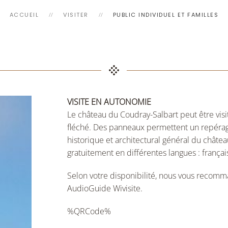
ACCUEIL
VISITER
PUBLIC INDIVIDUEL ET FAMILLES
VISITE EN AUTONOMIE
Le château du Coudray-Salbart peut être visi
fléché. Des panneaux permettent un repérage 
historique et architectural général du châtea
gratuitement en différentes langues : français
Selon votre disponibilité, nous vous recomm
AudioGuide Wivisite.
%QRCode%