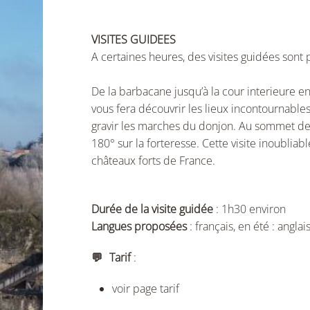
VISITES GUIDEES
A certaines heures, des visites guidées sont 
De la barbacane jusqu’à la cour interieure en
vous fera découvrir les lieux incontournab
gravir les marches du donjon. Au sommet de 
180° sur la forteresse. Cette visite inoublia
châteaux forts de France.
Durée de la visite guidée
: 1h30 environ
Langues proposées
: français, en été : anglai
💬 Tarif
:
voir page tarif