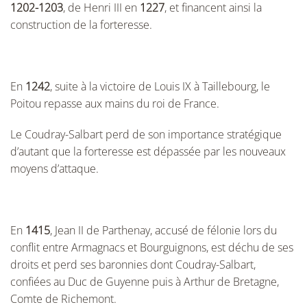
1202-1203
, de Henri III en
1227
, et financent ainsi la
construction de la forteresse.
En
1242
, suite à la victoire de Louis IX à Taillebourg, le
Poitou repasse aux mains du roi de France.
Le Coudray-Salbart perd de son importance stratégique
d’autant que la forteresse est dépassée par les nouveaux
moyens d’attaque.
En
1415
, Jean II de Parthenay, accusé de félonie lors du
conflit entre Armagnacs et Bourguignons, est déchu de ses
droits et perd ses baronnies dont Coudray-Salbart,
confiées au Duc de Guyenne puis à Arthur de Bretagne,
Comte de Richemont.