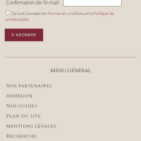
Confirmation de l’e-mail
J’ai lu et j’accepte les
Termes et conditions
et la
Politique de
confidentialité
S’ABONNER
Menu général
Nos partenaires
Adhésion
Nos guides
Plan du site
Mentions légales
Recherche