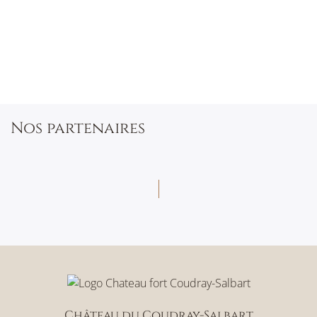
Nos partenaires
Château du Coudray-Salbart