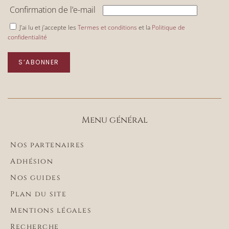
Confirmation de l’e-mail
J’ai lu et j’accepte les
Termes et conditions
et la
Politique de
confidentialité
S’ABONNER
Menu général
Nos partenaires
Adhésion
Nos guides
Plan du site
Mentions légales
Recherche