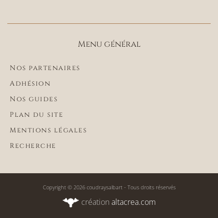
Menu général
Nos partenaires
Adhésion
Nos guides
Plan du site
Mentions légales
Recherche
Copyright © 2026 coudraysalbart - Tous droits réservés
création
altacrea.com