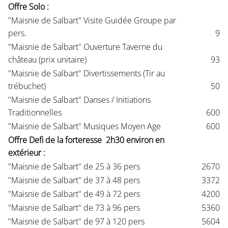
Offre Solo :
"Maisnie de Salbart" Visite Guidée Groupe par
pers.
9
"Maisnie de Salbart" Ouverture Taverne du
château (prix unitaire)
93
"Maisnie de Salbart" Divertissements (Tir au
trébuchet)
50
"Maisnie de Salbart" Danses / Initiations
Traditionnelles
600
"Maisnie de Salbart" Musiques Moyen Age
600
Offre Defi de la forteresse 2h30 environ en
extérieur :
"Maisnie de Salbart" de 25 à 36 pers
2670
"Maisnie de Salbart" de 37 à 48 pers
3372
"Maisnie de Salbart" de 49 à 72 pers
4200
"Maisnie de Salbart" de 73 à 96 pers
5360
"Maisnie de Salbart" de 97 à 120 pers
5604