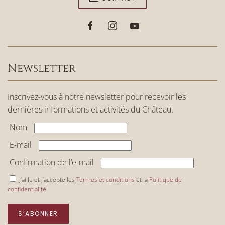
Newsletter
Inscrivez-vous à notre newsletter pour recevoir les
dernières informations et activités du Château.
Nom
E-mail
Confirmation de l’e-mail
J’ai lu et j’accepte les
Termes et conditions
et la
Politique de
confidentialité
S’ABONNER